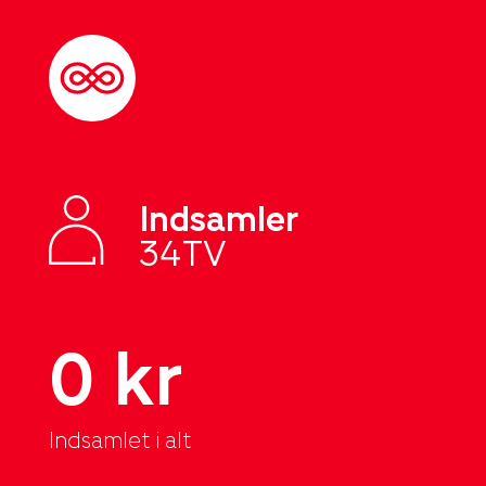
Indsamler
34TV
0 kr
Indsamlet i alt