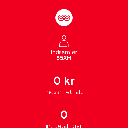
Indsamler
65XM
0 kr
Indsamlet i alt
0
indbetalinger