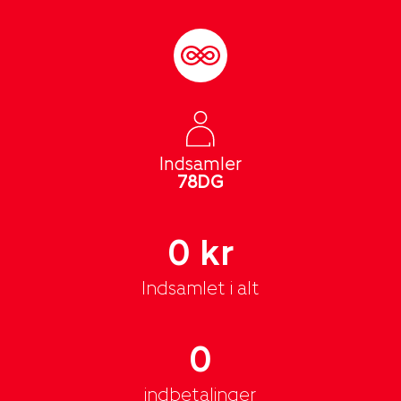
Indsamler
78DG
0 kr
Indsamlet i alt
0
indbetalinger