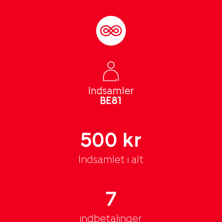
Indsamler
BE81
500 kr
Indsamlet i alt
7
indbetalinger