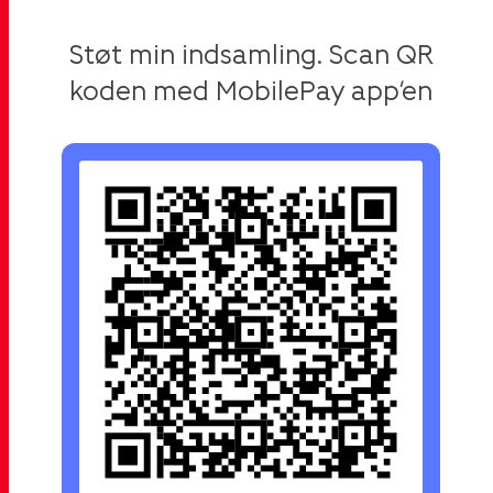
Støt min indsamling. Scan QR
koden med MobilePay app’en