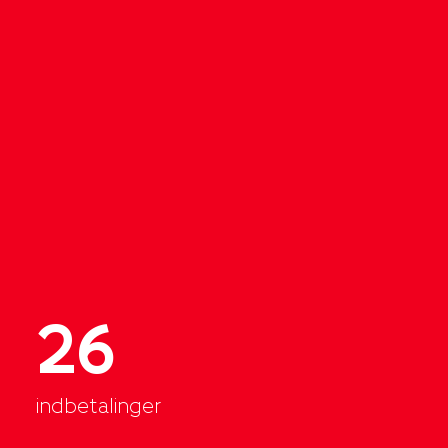
26
indbetalinger