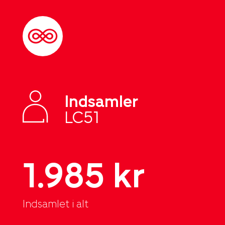
Indsamler
LC51
1.985 kr
Indsamlet i alt