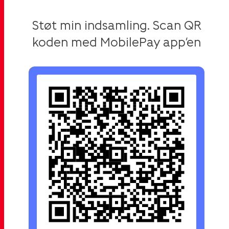
Støt min indsamling. Scan QR
koden med MobilePay app’en